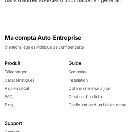
dans d’autres sources d’information en général.
Ma compta Auto-Entreprise
Mentions légales
·
Politique de confidentialité
Produit
Guide
Télécharger
Sommaire
Caractéristiques
Installation
Plus en détail
Obtenir une mise à jour
FAQ
Création d'un fichier
Blog
Configuration d'un fichier .mcae
Support
Contact